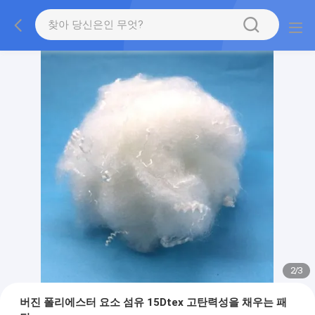
2
/
3
버진 폴리에스터 요소 섬유 15Dtex 고탄력성을 채우는 패