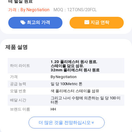
테 털실 원료
가격：By Negotiation
MOQ：12TONS/20FCL
최고의 가격
지금 연락
제품 설명
,
1.2D 폴리에스터 원사 원료
하이 라이트
,
스테이플 담요 섬유
32mm 폴리에스터 원사 원료
가격
By Negotiation
공급 능력
일 당 100Metric 톤
모델 번호
색 폴리에스터 스테이플 섬유
그리고 나서 수량에 의존하는 일 당 100 미
배달 시간
터톤
브랜드 이름
HH
더 많은 것을 전망하십시오