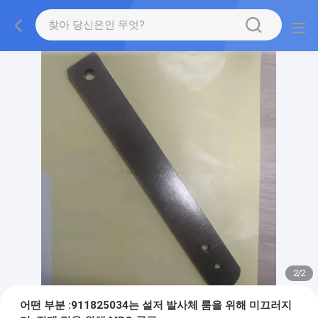
2
/
2
어떤 부분 :911825034는 설저 발사체 룸을 위해 미끄러지