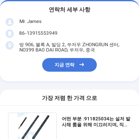
연락처 세부 사항
Mr. James
86-13915553949
방 906, 블록 A, 빌딩 2, 쑤저우 ZHONGRUN 센터,
NO399 BAO DAI ROAD, 쑤저우, 중국
지금 연락
가장 저렴 한 가격 으로
어떤 부분 :911825034는 설저 발
사체 룸을 위해 미끄러지며, 직제
밀을 위해 MRO 공급